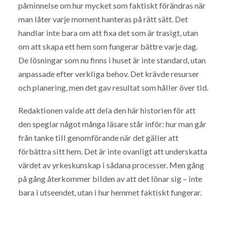
påminnelse om hur mycket som faktiskt förändras när
man låter varje moment hanteras på rätt sätt. Det
handlar inte bara om att fixa det som är trasigt, utan
om att skapa ett hem som fungerar bättre varje dag.
De lösningar som nu finns i huset är inte standard, utan
anpassade efter verkliga behov. Det krävde resurser
och planering, men det gav resultat som håller över tid.
Redaktionen valde att dela den här historien för att
den speglar något många läsare står inför: hur man går
från tanke till genomförande när det gäller att
förbättra sitt hem. Det är inte ovanligt att underskatta
värdet av yrkeskunskap i sådana processer. Men gång
på gång återkommer bilden av att det lönar sig – inte
bara i utseendet, utan i hur hemmet faktiskt fungerar.