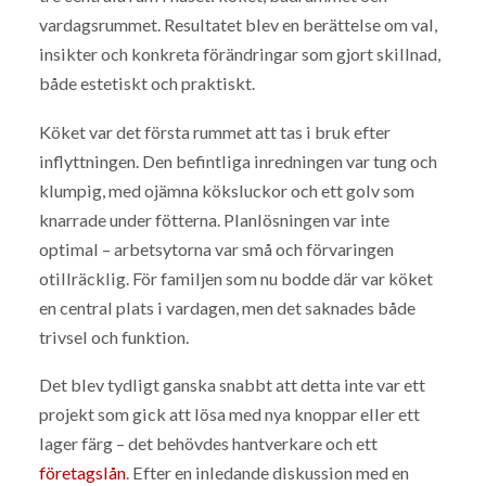
vardagsrummet. Resultatet blev en berättelse om val,
insikter och konkreta förändringar som gjort skillnad,
både estetiskt och praktiskt.
Köket var det första rummet att tas i bruk efter
inflyttningen. Den befintliga inredningen var tung och
klumpig, med ojämna köksluckor och ett golv som
knarrade under fötterna. Planlösningen var inte
optimal – arbetsytorna var små och förvaringen
otillräcklig. För familjen som nu bodde där var köket
en central plats i vardagen, men det saknades både
trivsel och funktion.
Det blev tydligt ganska snabbt att detta inte var ett
projekt som gick att lösa med nya knoppar eller ett
lager färg – det behövdes hantverkare och ett
företagslån
. Efter en inledande diskussion med en