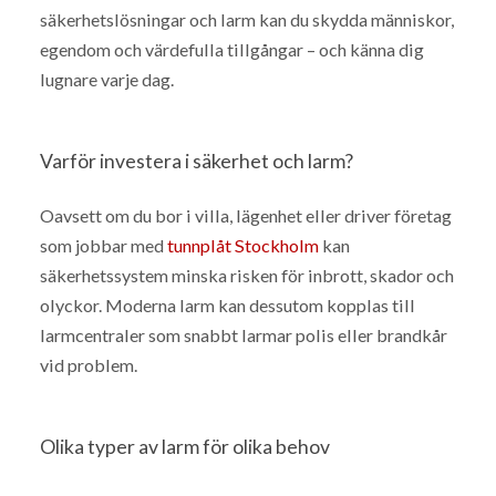
säkerhetslösningar och larm kan du skydda människor,
egendom och värdefulla tillgångar – och känna dig
lugnare varje dag.
Varför investera i säkerhet och larm?
Oavsett om du bor i villa, lägenhet eller driver företag
som jobbar med
tunnplåt Stockholm
kan
säkerhetssystem minska risken för inbrott, skador och
olyckor. Moderna larm kan dessutom kopplas till
larmcentraler som snabbt larmar polis eller brandkår
vid problem.
Olika typer av larm för olika behov