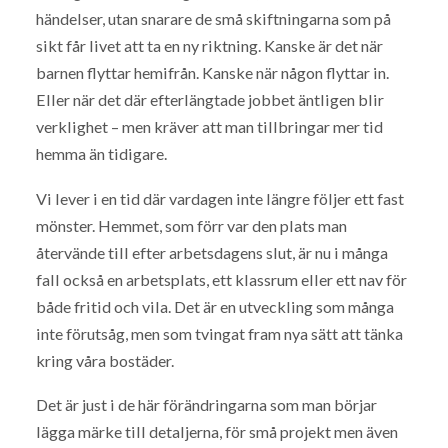
händelser, utan snarare de små skiftningarna som på
sikt får livet att ta en ny riktning. Kanske är det när
barnen flyttar hemifrån. Kanske när någon flyttar in.
Eller när det där efterlängtade jobbet äntligen blir
verklighet – men kräver att man tillbringar mer tid
hemma än tidigare.
Vi lever i en tid där vardagen inte längre följer ett fast
mönster. Hemmet, som förr var den plats man
återvände till efter arbetsdagens slut, är nu i många
fall också en arbetsplats, ett klassrum eller ett nav för
både fritid och vila. Det är en utveckling som många
inte förutsåg, men som tvingat fram nya sätt att tänka
kring våra bostäder.
Det är just i de här förändringarna som man börjar
lägga märke till detaljerna, för små projekt men även