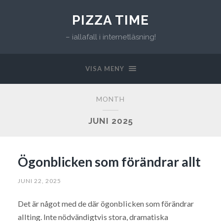
PIZZA TIME
– iallafall i internetläsning!
VISA MENY
MONTH
JUNI 2025
Ögonblicken som förändrar allt
JUNI 22, 2025
Det är något med de där ögonblicken som förändrar
allting. Inte nödvändigtvis stora, dramatiska