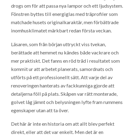
drogs om för att passa nya lampor och ett ljudsystem.
Fönstren byttes till energiglas med träprofiler som
matchade husets originalkaraktär, men förbättrade
inomhusklimatet märkbart redan första veckan.
Läsaren, som från början uttryckt viss tvekan,
berättade att hemmet nu kändes både vackrare och
mer praktiskt. Det fanns en röd tråd i resultatet som
kommit ur att arbetet planerats, samordnats och
utförts på ett professionellt sätt. Att varje del av
renoveringen hanterats av fackkunniga gjorde att
detaljerna föll på plats. Skåpen var rätt monterade,
golvet låg jämnt och belysningen lyfte fram rummens
egenskaper utan att ta över.
Det här är inte en historia om att allt blev perfekt
direkt, eller att det var enkelt. Men det är en