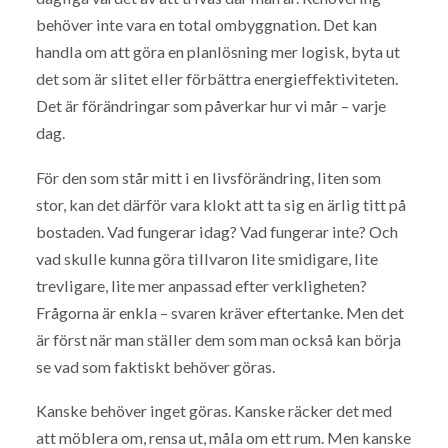
behöver inte vara en total ombyggnation. Det kan
handla om att göra en planlösning mer logisk, byta ut
det som är slitet eller förbättra energieffektiviteten.
Det är förändringar som påverkar hur vi mår – varje
dag.
För den som står mitt i en livsförändring, liten som
stor, kan det därför vara klokt att ta sig en ärlig titt på
bostaden. Vad fungerar idag? Vad fungerar inte? Och
vad skulle kunna göra tillvaron lite smidigare, lite
trevligare, lite mer anpassad efter verkligheten?
Frågorna är enkla – svaren kräver eftertanke. Men det
är först när man ställer dem som man också kan börja
se vad som faktiskt behöver göras.
Kanske behöver inget göras. Kanske räcker det med
att möblera om, rensa ut, måla om ett rum. Men kanske