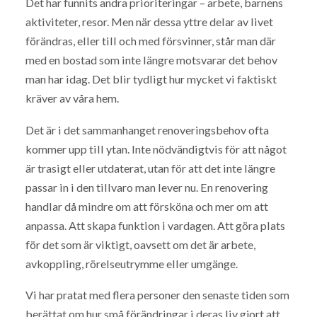
Det har funnits andra prioriteringar – arbete, barnens
aktiviteter, resor. Men när dessa yttre delar av livet
förändras, eller till och med försvinner, står man där
med en bostad som inte längre motsvarar det behov
man har idag. Det blir tydligt hur mycket vi faktiskt
kräver av våra hem.
Det är i det sammanhanget renoveringsbehov ofta
kommer upp till ytan. Inte nödvändigtvis för att något
är trasigt eller utdaterat, utan för att det inte längre
passar in i den tillvaro man lever nu. En renovering
handlar då mindre om att försköna och mer om att
anpassa. Att skapa funktion i vardagen. Att göra plats
för det som är viktigt, oavsett om det är arbete,
avkoppling, rörelseutrymme eller umgänge.
Vi har pratat med flera personer den senaste tiden som
berättat om hur små förändringar i deras liv gjort att