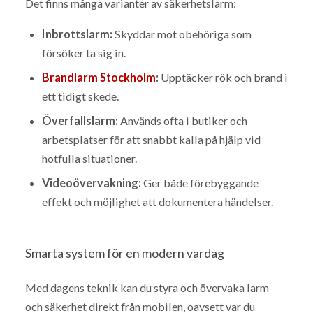
Det finns många varianter av säkerhetslarm:
Inbrottslarm:
Skyddar mot obehöriga som
försöker ta sig in.
Brandlarm Stockholm
:
Upptäcker rök och brand i
ett tidigt skede.
Överfallslarm:
Används ofta i butiker och
arbetsplatser för att snabbt kalla på hjälp vid
hotfulla situationer.
Videoövervakning:
Ger både förebyggande
effekt och möjlighet att dokumentera händelser.
Smarta system för en modern vardag
Med dagens teknik kan du styra och övervaka larm
och säkerhet direkt från mobilen, oavsett var du