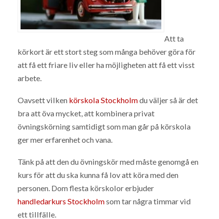
Att ta
körkort är ett stort steg som många behöver göra för
att få ett friare liv eller ha möjligheten att få ett visst
arbete.
Oavsett vilken
körskola Stockholm
du väljer så är det
bra att öva mycket, att kombinera privat
övningskörning samtidigt som man går på körskola
ger mer erfarenhet och vana.
Tänk på att den du övningskör med måste genomgå en
kurs för att du ska kunna få lov att köra med den
personen. Dom flesta körskolor erbjuder
handledarkurs Stockholm
som tar några timmar vid
ett tillfälle.