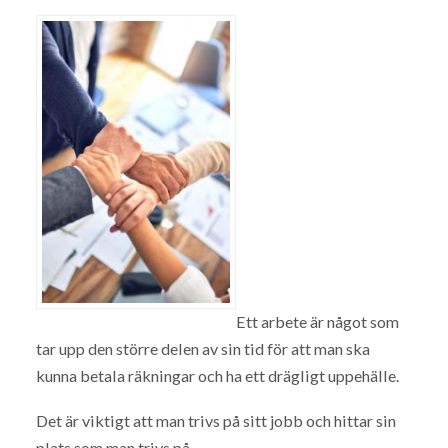
Ett arbete är något som
tar upp den större delen av sin tid för att man ska
kunna betala räkningar och ha ett drägligt uppehälle.
Det är viktigt att man trivs på sitt jobb och hittar sin
plats som man trivs på.