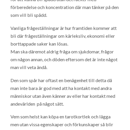
förberedelse och koncentration där man tänker på den
som vill bli spådd.
Vanliga frågeställningar är hur framtiden kommer att
bli där frågeställningar om kärleksliv, ekonomi eller
borttappade saker kan lösas.
Man ska däremot aldrig fråga om sjukdomar, frågor
om någon annan, och döden eftersom det är inte något
man vill veta ändå.
Den som spår har oftast en benägenhet till detta då
man inte bara är god med att ha kontakt med andra
människor utan även känner av eller har kontakt med
andevärlden på något sätt.
Vem som helst kan köpa en tarotkortlek och lägga
men utan vissa egenskaper och förkunskaper så blir