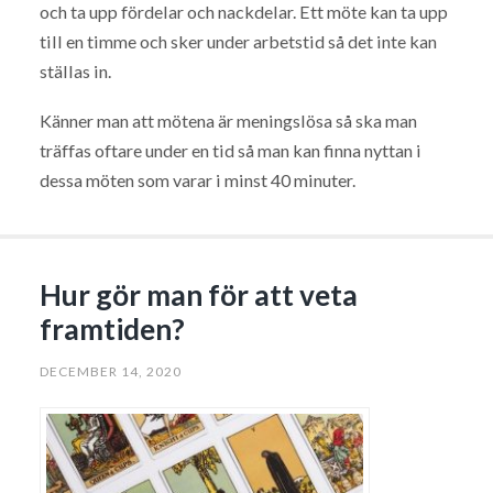
och ta upp fördelar och nackdelar. Ett möte kan ta upp
till en timme och sker under arbetstid så det inte kan
ställas in.
Känner man att mötena är meningslösa så ska man
träffas oftare under en tid så man kan finna nyttan i
dessa möten som varar i minst 40 minuter.
Hur gör man för att veta
framtiden?
DECEMBER 14, 2020