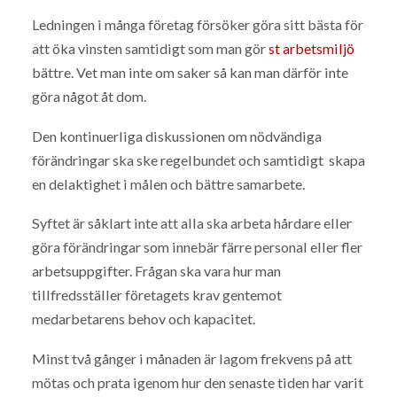
Ledningen i många företag försöker göra sitt bästa för
att öka vinsten samtidigt som man gör
st arbetsmiljö
bättre. Vet man inte om saker så kan man därför inte
göra något åt dom.
Den kontinuerliga diskussionen om nödvändiga
förändringar ska ske regelbundet och samtidigt skapa
en delaktighet i målen och bättre samarbete.
Syftet är såklart inte att alla ska arbeta hårdare eller
göra förändringar som innebär färre personal eller fler
arbetsuppgifter. Frågan ska vara hur man
tillfredsställer företagets krav gentemot
medarbetarens behov och kapacitet.
Minst två gånger i månaden är lagom frekvens på att
mötas och prata igenom hur den senaste tiden har varit