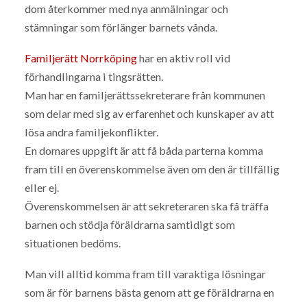
dom återkommer med nya anmälningar och
stämningar som förlänger barnets vånda.
Familjerätt Norrköping
har en aktiv roll vid
förhandlingarna i tingsrätten.
Man har en familjerättssekreterare från kommunen
som delar med sig av erfarenhet och kunskaper av att
lösa andra familjekonflikter.
En domares uppgift är att få båda parterna komma
fram till en överenskommelse även om den är tillfällig
eller ej.
Överenskommelsen är att sekreteraren ska få träffa
barnen och stödja föräldrarna samtidigt som
situationen bedöms.
Man vill alltid komma fram till varaktiga lösningar
som är för barnens bästa genom att ge föräldrarna en