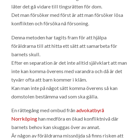
låter det gå vidare till tingsrätten för dom.
Det man försöker med först är att man försöker lösa
konflikten och försöka nå försoning.
Denna metoden har tagits fram för att hjälpa
föräldrarna till att hitta ett sätt att samarbeta för
barnets skull.
Efter en separation är det inte alltid självklart att man
inte kan komma överens med varandra och då är det
tyvärr ofta att barn kommer i kläm.
Kan man inte på något sätt komma överens så kan
domstolen bestämma vad som ska gälla.
En rättegång med ombud från
advokatbyrå
Norrköping
han medföra en ökad konfliktnivå där
barnets behov kan skuggas över av annat.
Är någon av föräldrarna missnöjda så finns risken att