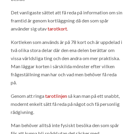
Det vanligaste sättet att få reda på information om sin
framtid är genom kortläggning då den som spår
använder sig utav
tarotkort
.
Kortleken som används är på 78 kort och är uppdelad i
två olika stora delar där den ena delen berättar om
vissa världsliga ting och den andra om mer praktiska.
Man läggar korten i särskilda mönster efter vilken
frågeställning man har och vad men behöver få reda
på.
Genom att ringa
tarotlinjen
så kan man på ett snabbt,
modernt enkelt sätt få reda på något och få personlig
rådgivning.
Man behöver alltså inte fysiskt besöka den som spår
för att kunna bli spådd utan det räcker med