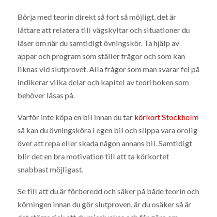
Börja med teorin direkt så fort så möjligt, det är
lättare att relatera till vägskyltar och situationer du
läser om när du samtidigt övningskör. Ta hjälp av
appar och program som ställer frågor och som kan
liknas vid slutprovet. Alla frågor som man svarar fel på
indikerar vilka delar och kapitel av teoriboken som
behöver läsas på.
Varför inte köpa en bil innan du tar
körkort Stockholm
så kan du övningsköra i egen bil och slippa vara orolig
över att repa eller skada någon annans bil. Samtidigt
blir det en bra motivation till att ta körkortet
snabbast möjligast.
Se till att du är förberedd och säker på både teorin och
körningen innan du gör slutproven, är du osäker så är