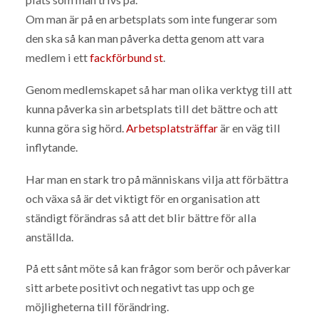
Om man är på en arbetsplats som inte fungerar som
den ska så kan man påverka detta genom att vara
medlem i ett
fackförbund st
.
Genom medlemskapet så har man olika verktyg till att
kunna påverka sin arbetsplats till det bättre och att
kunna göra sig hörd.
Arbetsplatsträffar
är en väg till
inflytande.
Har man en stark tro på människans vilja att förbättra
och växa så är det viktigt för en organisation att
ständigt förändras så att det blir bättre för alla
anställda.
På ett sånt möte så kan frågor som berör och påverkar
sitt arbete positivt och negativt tas upp och ge
möjligheterna till förändring.